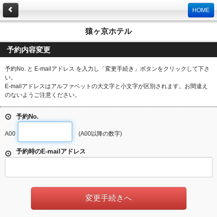
HOME
猿ヶ京ホテル
予約内容変更
予約No. と E-mailアドレス を入力し「変更手続き」ボタンをクリックして下さ
い。
E-mailアドレスはアルファベットの大文字と小文字が区別されます。お間違え
のないようご注意ください。
予約No.
A00
(A00以降の数字)
予約時のE-mailアドレス