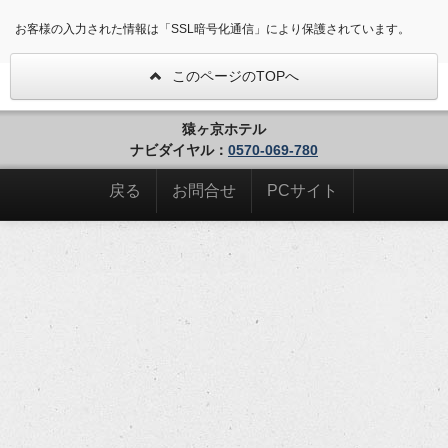
お客様の入力された情報は「SSL暗号化通信」により保護されています。
このページのTOPへ
猿ヶ京ホテル
ナビダイヤル：
0570-069-780
戻る
お問合せ
PCサイト