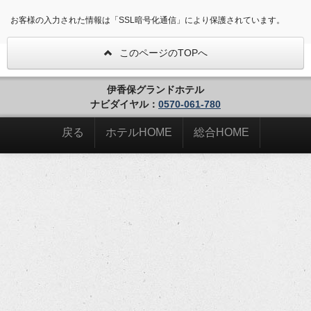
お客様の入力された情報は「SSL暗号化通信」により保護されています。
このページのTOPへ
伊香保グランドホテル
ナビダイヤル：
0570-061-780
戻る
ホテルHOME
総合HOME