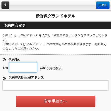
HOME
伊香保グランドホテル
予約内容変更
予約No. と E-mailアドレス を入力し「変更手続き」ボタンをクリックして下さ
い。
E-mailアドレスはアルファベットの大文字と小文字が区別されます。お間違え
のないようご注意ください。
予約No.
A00
(A00以降の数字)
予約時のE-mailアドレス