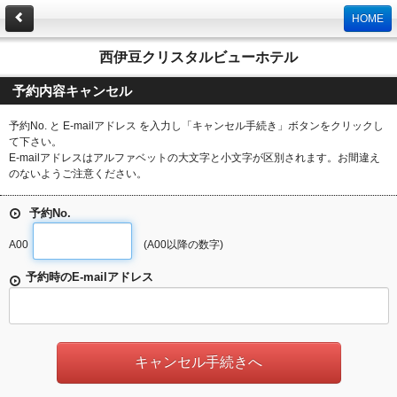
HOME
西伊豆クリスタルビューホテル
予約内容キャンセル
予約No. と E-mailアドレス を入力し「キャンセル手続き」ボタンをクリックし
て下さい。
E-mailアドレスはアルファベットの大文字と小文字が区別されます。お間違え
のないようご注意ください。
予約No.
A00
(A00以降の数字)
予約時のE-mailアドレス