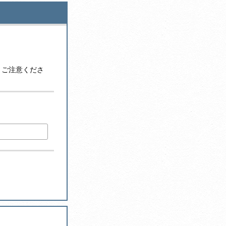
。
うご注意くださ