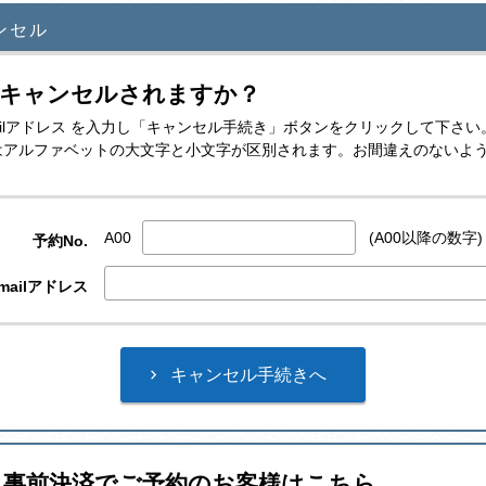
ンセル
をキャンセルされますか？
E-mailアドレス を入力し「キャンセル手続き」ボタンをクリックして下さい
レスはアルファベットの大文字と小文字が区別されます。お間違えのないよ
A00
(A00以降の数字)
予約No.
mailアドレス
ト事前決済でご予約のお客様はこちら