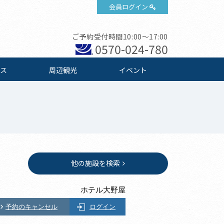
会員ログイン
ご予約受付時間10:00～17:00
0570-024-780
ス
周辺観光
イベント
他の施設を検索
ホテル大野屋
予約のキャンセル
ログイン