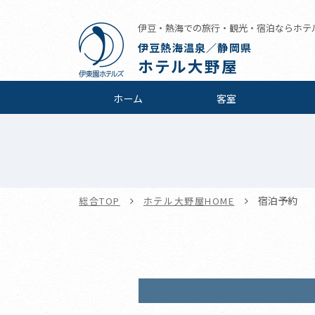
伊豆・熱海での旅行・観光・宿泊ならホテ
伊豆熱海温泉／静岡県
ホテル大野屋
ホーム
客室
宿泊予約
総合TOP
ホテル大野屋HOME