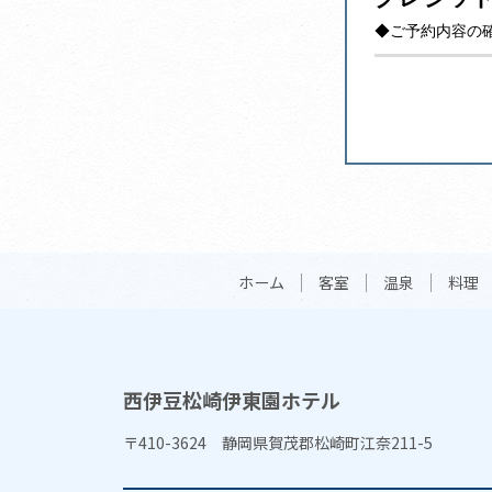
◆ご予約内容の
ホーム
客室
温泉
料理
西伊豆松崎伊東園ホテル
〒410-3624 静岡県賀茂郡松崎町江奈211-5