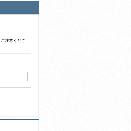
。
うご注意くださ