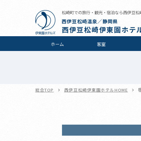
松崎町での旅行・観光・宿泊なら西伊豆松
西伊豆松崎温泉／静岡県
西伊豆松崎伊東園ホテ
ホーム
客室
総合TOP
西伊豆松崎伊東園ホテルHOME