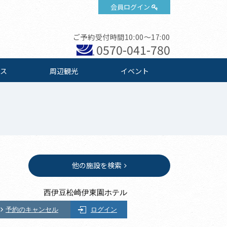
会員ログイン
ご予約受付時間10:00～17:00
0570-041-780
ス
周辺観光
イベント
他の施設を検索
西伊豆松崎伊東園ホテル
予約のキャンセル
ログイン