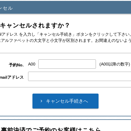
ンセル
をキャンセルされますか？
E-mailアドレス を入力し「キャンセル手続き」ボタンをクリックして下さい
レスはアルファベットの大文字と小文字が区別されます。お間違えのないよ
A00
(A00以降の数字)
予約No.
mailアドレス
ト事前決済でご予約のお客様はこちら