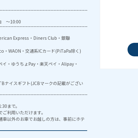
 ～10:00
rican Express・Diners Club・銀聯
aco・WAON・交通系ICカード(PiTaPa除く)
メルペイ・ゆうちょPay・楽天ペイ・Alipay・
JTBナイスギフト(JCBマークの記載がござい
:30まで。
でご利用いただけます。
通車以外のお車でお越しの方は、事前にホテ