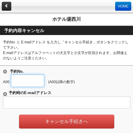
HOME
ホテル湯西川
予約内容キャンセル
予約No. と E-mailアドレス を入力し「キャンセル手続き」ボタンをクリックし
て下さい。
E-mailアドレスはアルファベットの大文字と小文字が区別されます。お間違え
のないようご注意ください。
予約No.
A00
(A00以降の数字)
予約時のE-mailアドレス