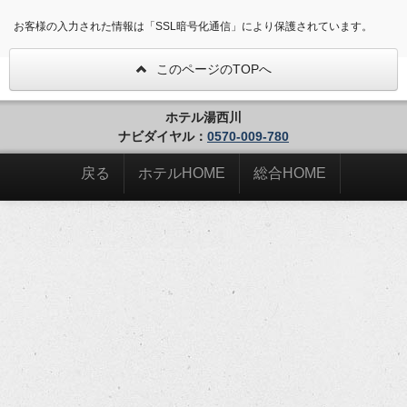
お客様の入力された情報は「SSL暗号化通信」により保護されています。
このページのTOPへ
ホテル湯西川
ナビダイヤル：
0570-009-780
戻る
ホテルHOME
総合HOME